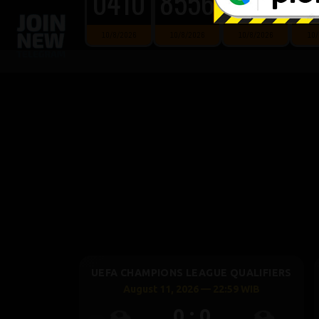
0410
8556
3982
2
10/8/2026
10/8/2026
10/8/2026
10/
IERS
SPAIN LA LIGA
UEFA
August 16, 2026 — 02:30 WIB
A
0 : 0