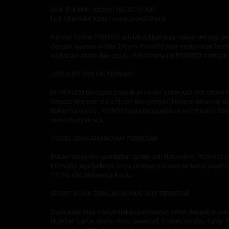
LINK IP KAMI : https://165.22.110.89
Link Alternatif Kami : www.pion303.org
Bandar Online PION303 adalah pilihan bagi kalian sebagai p
dengan layanan online 24 jam. Pion303 juga mempunyai berb
withdraw aman dan cepat, oleh karena itu PION303 menjadi sa
JUDI SLOT ONLINE PION303
Di PION303 terdapat banyak provider game judi slot online t
tempat bermain para sloter kesayangan, Dengan dinaungi ol
Bukan hanya itu , PION303 juga mengadakan event event b
masih banyak lagi.
TOGEL DENGAN HADIAH TERBESAR
Bukan hanya mengandalkan game judi slot online, PION303 j
PION303 juga bekerja sama dengan pasaran terkenal sepert
TOTO dan Indonesia Pools.
SPORT BOOK DENGAN BONUS WIN TERBESAR
Disini kami juga menyediakan permainan SABA dengan isi perma
Number Game, Water Polo, Baseball, Cricket, Rugby, Table Te