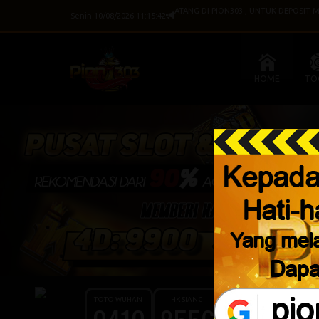
SELAMAT DATANG DI PION303 , UNTUK DEPOSIT MELAL
Senin 10/08/2026 11:15:42
HOME
TO
TOTO WUHAN
HK SIANG
SG METRO
TOTOM