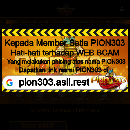
03 , UNTUK DEPOSIT MELALUI MESIN EDC ATAU BRILINK DIPROSES 1X24 JAM YAH, SEHAT SELALU BOSKU !!
TOGEL
SLOT
LIVE CASINO
SPORT
ARCADE
SABU
Selamat Datang di Pion303
User Aktif