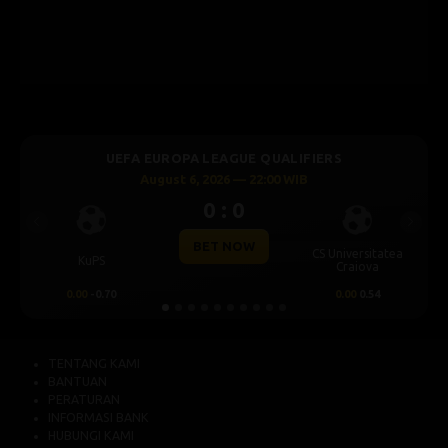
UEFA EUROPA LEAGUE QUALIFIERS
August 6, 2026 — 22:00 WIB
0 : 0
Previous
Next
BET NOW
CS Universitatea
KuPS
Craiova
0.00
-0.70
0.00
0.54
TENTANG KAMI
BANTUAN
PERATURAN
INFORMASI BANK
HUBUNGI KAMI