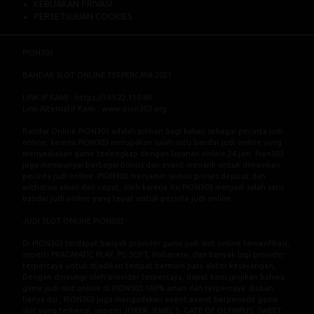
KEBIJAKAN PRIVASI
PERSETUJUAN COOKIES
PION303
BANDAR SLOT ONLINE TERPERCAYA 2021
LINK IP KAMI : https://165.22.110.89
Link Alternatif Kami : www.pion303.org
Bandar Online PION303 adalah pilihan bagi kalian sebagai pecinta judi
online, karena PION303 merupakan salah satu bandar judi online yang
menyediakan game terlengkap dengan layanan online 24 jam. Pion303
juga mempunyai berbagai bonus dan event menarik untuk dimainkan
pecinta judi online. PION303 menjamin semua proses deposit dan
withdraw aman dan cepat, oleh karena itu PION303 menjadi salah satu
bandar judi online yang tepat untuk pecinta judi online.
JUDI SLOT ONLINE PION303
Di PION303 terdapat banyak provider game judi slot online terverifikasi,
seperti PRAGMATIC PLAY, PG SOFT, Habanero, dan banyak lagi provider
terpercaya untuk dijadikan tempat bermain para sloter kesayangan,
Dengan dinaungi oleh provider terpercaya, dapat kami janjikan bahwa
game judi slot online di PION303 100% aman dan terpercaya. Bukan
hanya itu , PION303 juga mengadakan event event berperiode game
slot yang terkenal, seperti JOKER JEWEL’S, GATE OF OLYMPUS, SWEET