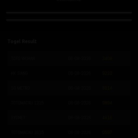
Togel Result
TOTO WUHAN
06-08-2026
3408
HK SIANG
06-08-2026
9220
SG METRO
06-08-2026
8814
TOTOMACAU 1315
06-08-2026
9894
SYDNEY
06-08-2026
4816
TOTOMACAU 1615
06-08-2026
0597