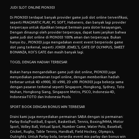
JUDI SLOT ONLINE PION303
Di PION303 terdapat banyak provider game judi slot online terverifikasi,
seperti PRAGMATIC PLAY, PG SOFT, Habanero, dan banyak lagi provider
terpercaya untuk dijadikan tempat bermain para sloter kesayangan,
Dengan dinaungi oleh provider terpercaya, dapat kami janjikan bahwa
game judi slot online di PION303 100% aman dan terpercaya. Bukan
hanya itu , PION303 juga mengadakan event event berperiode game
slot yang terkenal, seperti JOKER JEWEL’S, GATE OF OLYMPUS, SWEET
BONANZA, KOI’S GATE dan masih banyak lagi.
TOGEL DENGAN HADIAH TERBESAR
Bukan hanya mengandalkan game judi slot online, PION303 juga
menyediakan permainan togel online, dengan memberikan hadiah
terbesar untuk 4D x9900, 3D x990, 2D x99. PION303 juga bekerja sama
dengan pasaran terkenal seperti Singapore, Hongkong, Sydney, Toto
Wuhan, Hongkong Siang, Singapore Metro, PSCO, Indonesia-4D,
Indonesia-TOTO dan Indonesia Pools.
SPORT BOOK DENGAN BONUS WIN TERBESAR
Disini kami juga menyediakan permainan SABA dengan isi permainan:
Parlay Bola/Football, E-sport, Basketball, Tennis, Boxing/MMA, Motor
Sport, Volley Ball, Virtual Sport, Number Game, Water Polo, Baseball,
Cricket, Rugby, Table Tennis, Handball, Field Hockey, Olympics,
Outrights. Untuk Parlay bola, tersedia event mix parlay dan bonus win