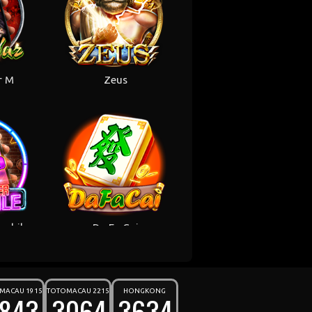
r M
Zeus
mobile
Da Fa Cai
MACAU 1915
TOTOMACAU 2215
HONGKONG
843
3064
3634