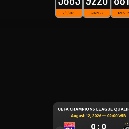
7/8/2026
6/8/2026
6/8/20
Fa Cai Shen 2
Mo
Watah Master Turbo
UEFA CHAMPIONS LEAGUE QUALIF
August 12, 2026 — 02:00 WIB
0 : 0