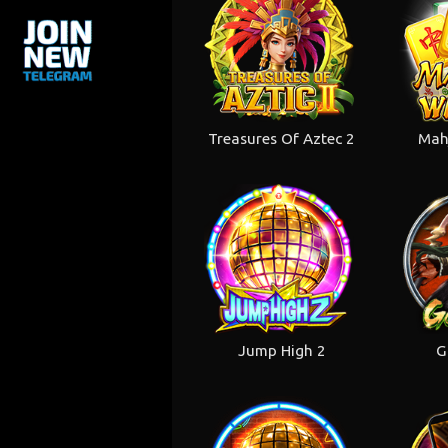
Treasures Of Aztec 2
Mah
Jump High 2
G