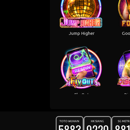
Jump Higher
Goo
Fly Out
Di
TOTO WUHAN
HK SIANG
SG MET
5883
9220
88