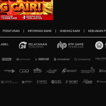
Mafia
Hero of the 3
The Chicken 
Kingdoms - Cao Cao
PERATURAN
|
INFORMASI BANK
|
HUBUNGI KAMI
|
KEBIJAKAN P
rror Mirror
Treasure Koi
The Dragon B
Wealth 