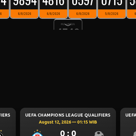
26
6/8/2026
6/8/2026
6/8/2026
5/8/2026
MALAYSIA
4549
ve n Jump
Lucky Bats M
168 Lucky 
6/8/2026
Top Ace 2
Top Ace
Crazy Craz
IERS
UEFA CHAMPIONS LEAGUE QUALIFIERS
UEF
August 12, 2026 — 01:15 WIB
0 : 0