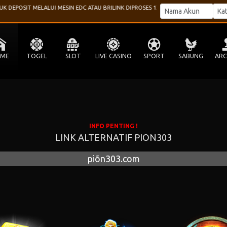
SIT MELALUI MESIN EDC ATAU BRILINK DIPROSES 1X24 JAM YAH, SEHAT SELALU BOSK
ME
TOGEL
SLOT
LIVE CASINO
SPORT
SABUNG
ARC
INFO PENTING !
LINK ALTERNATIF PION303
piõn303.com