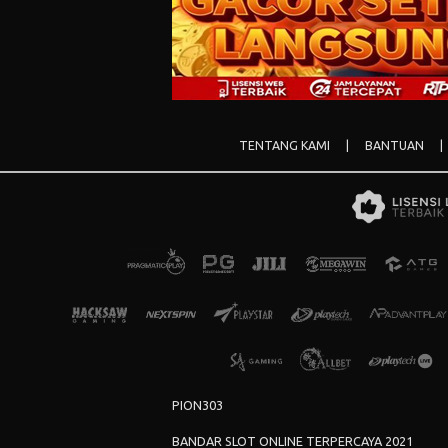
TENTANG KAMI
|
BANTUAN
|
PION303
BANDAR SLOT ONLINE TERPERCAYA 2021