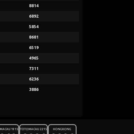
8814
6892
5854
8681
6519
4965
7311
6236
3886
MACAU 1915
TOTOMACAU 2215
HONGKONG