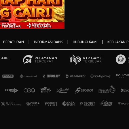
PERATURAN
|
INFORMASI BANK
|
HUBUNGI KAMI
|
KEBIJAKAN P