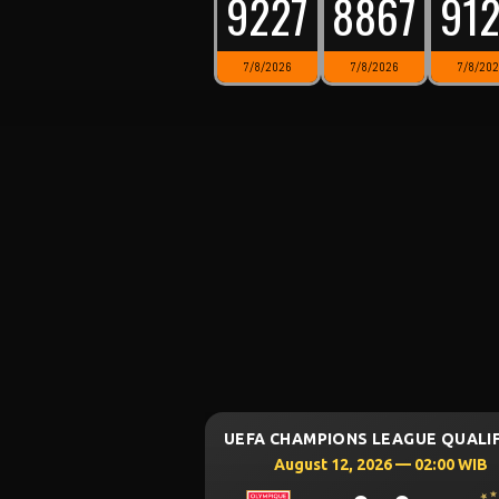
9227
8867
91
7/8/2026
7/8/2026
7/8/20
UEFA CHAMPIONS LEAGUE QUALIF
August 12, 2026 — 02:00 WIB