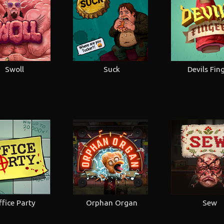
Swoll
Suck
Devils Fin
ffice Party
Orphan Organ
Sew