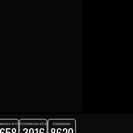
MACAU 1915
TOTOMACAU 2215
HONGKONG
658
3916
8620