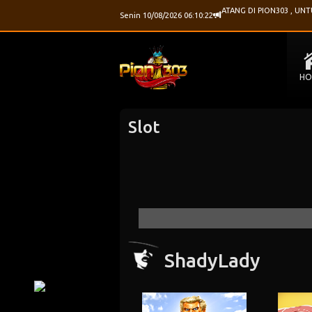
SELAMAT DATANG DI PION303 , UNTUK DEP
Senin 10/08/2026 06:10:23
HO
Slot
ShadyLady