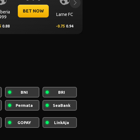
Next
BET NOW
Iberia
Larne FC
999
5
0.88
-0.75
0.94
BNI
BRI
Permata
SeaBank
GOPAY
LinkAja