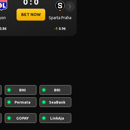
0 : 0
Next
BET NOW
Union Saint-
do Glimt
Gilloise
.75
0.88
-0.75
0.94
BNI
BRI
Permata
SeaBank
GOPAY
LinkAja