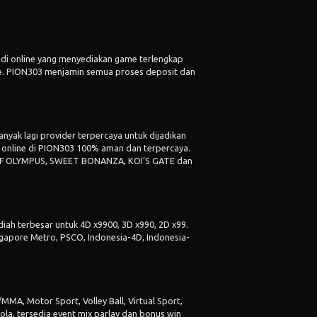
judi online yang menyediakan game terlengkap
ine. PION303 menjamin semua proses deposit dan
nyak lagi provider terpercaya untuk dijadikan
t online di PION303 100% aman dan terpercaya.
TE OF OLYMPUS, SWEET BONANZA, KOI’S GATE dan
ah terbesar untuk 4D x9900, 3D x990, 2D x99.
gapore Metro, PSCO, Indonesia-4D, Indonesia-
MMA, Motor Sport, Volley Ball, Virtual Sport,
ola, tersedia event mix parlay dan bonus win