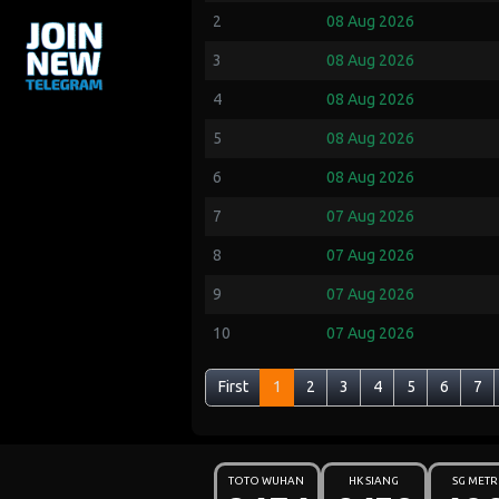
2
08 Aug 2026
3
08 Aug 2026
4
08 Aug 2026
5
08 Aug 2026
6
08 Aug 2026
7
07 Aug 2026
8
07 Aug 2026
9
07 Aug 2026
10
07 Aug 2026
First
1
2
3
4
5
6
7
TOTO WUHAN
HK SIANG
SG MET