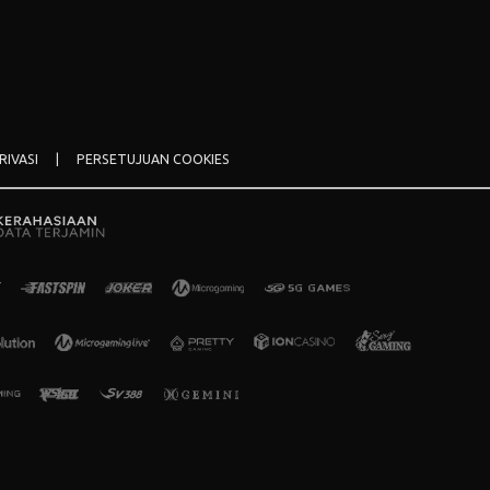
RIVASI
|
PERSETUJUAN COOKIES