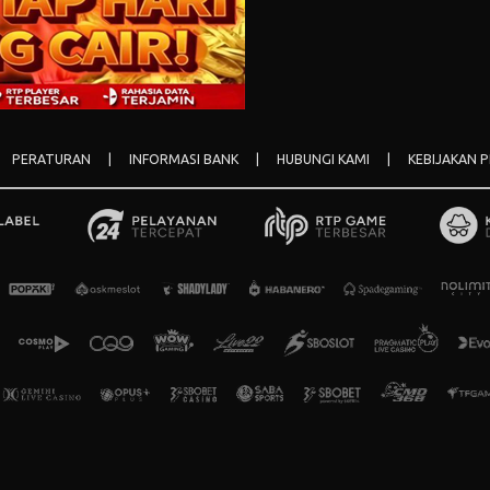
PERATURAN
|
INFORMASI BANK
|
HUBUNGI KAMI
|
KEBIJAKAN P