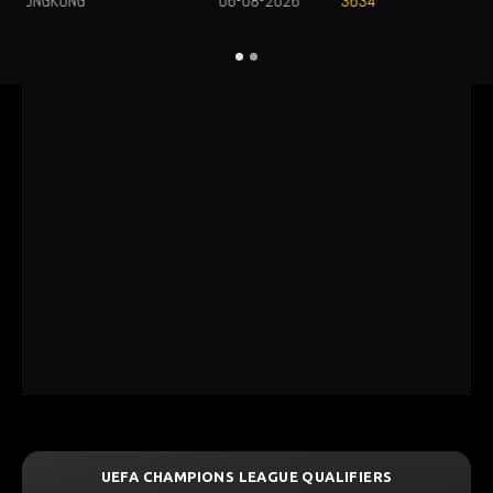
UEFA CHAMPIONS LEAGUE QUALIFIERS