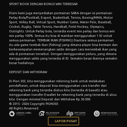
SPORT BOOK DENGAN BONUS WIN TERBESAR
Disini kami juga menyediakan permainan SABA dengan isi permainan:
Parlay Bola/Football, E-sport, Basketball, Tennis, Boxing/MMA, Motor
Sport, Volley Ball, Virtual Sport, Number Game, Water Polo, Baseball,
Cricket, Rugby, Table Tennis, Handball, Field Hockey, Olympics,
Outrights. Untuk Parlay bola, tersedia event mix parlay dan bonus win
mix parlay 100%. Semua itu bisa di mainkan menggunakan 1 ID untuk
semua permainan. TEMBAK IKAN (FISHING) Diantara semua permainan
itu ada game tembak ikan (fishing) yang dimana player bisa bermain dan
berkesempatan memenangkan saldo dengan cara menembak ikan yang
ada di permainan tersebut. Dengan menggunakan peluru, yang dimana
menggunakan saldo yang tersedia di ID. Semakin besar ikannya semakin
besar hadiahnya.
DEPOSIT DAN WITHDRAW
Di Pion 303, kita menggunakan rekening bank untuk melakukan
pendaftaran, untuk deposit bisa menggunakan cara transfer dari
rekening bank yang tersedia disitus kita (tersedia di bawah) atau
menggunakan transfer E-wallet ke rekening bank yang tersedia di situs
kita. Dengan minimal Deposit dan Withdraw Rp.50.000.
© 2015 - 2026 Copyright PION303.
All Rights Reserved.
LAPOR PUSAT