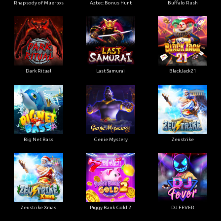
Rhapsody of Muertos
Aztec: Bonus Hunt
Buffalo Rush
Dark Ritual
Last Samurai
BlackJack21
Big Net Bass
Genie Mystery
Zeustrike
Zeustrike Xmas
Piggy Bank Gold 2
DJ FEVER