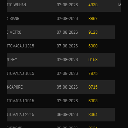
MALAYSIA
07-08-2026
7218