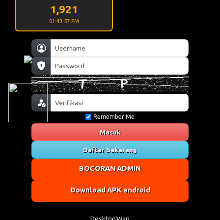
1,921
01:43:58 PM
Remember Me
Masuk
Daftar Sekarang
BOCORAN ADMIN
Download APK android
Desktop
Wap