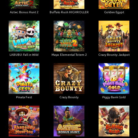
Aztec: Bonus Hunt 2
Buffalo Rush HIGHROLLER
Golden Egypt
LABUBU: Fall in Wild
Maya: Elemental Totem 2
Crazy Bounty: Jackpot
Pinata Fest
Crazy Bounty
Piggy Bank Gold