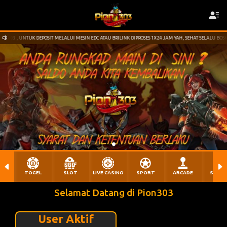
TUK DEPOSIT MELALUI MESIN EDC ATAU BRILINK DIPROSES 1X24 JAM YAH, SEHAT SELALU BOSKU !!
TOGEL
SLOT
LIVE CASINO
SPORT
ARCADE
SABU
Selamat Datang di Pion303
User Aktif