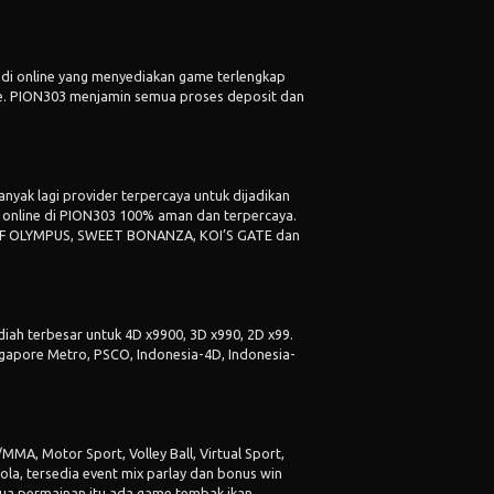
gon
Mushroom Bandit
judi online yang menyediakan game terlengkap
ine. PION303 menjamin semua proses deposit dan
nyak lagi provider terpercaya untuk dijadikan
t online di PION303 100% aman dan terpercaya.
TE OF OLYMPUS, SWEET BONANZA, KOI’S GATE dan
une
Legend of Eagle
ah terbesar untuk 4D x9900, 3D x990, 2D x99.
gapore Metro, PSCO, Indonesia-4D, Indonesia-
MMA, Motor Sport, Volley Ball, Virtual Sport,
ola, tersedia event mix parlay dan bonus win
mua permainan itu ada game tembak ikan