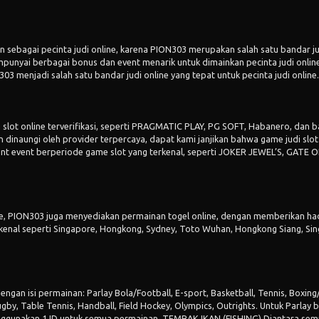
on Fantasy
Money Empire
Money Dra
an sebagai pecinta judi online, karena PION303 merupakan salah satu bandar 
mpunyai berbagai bonus dan event menarik untuk dimainkan pecinta judi onl
3 menjadi salah satu bandar judi online yang tepat untuk pecinta judi online.
slot online terverifikasi, seperti PRAGMATIC PLAY, PG SOFT, Habanero, dan ba
 dinaungi oleh provider terpercaya, dapat kami janjikan bahwa game judi slo
ent event berperiode game slot yang terkenal, seperti JOKER JEWEL’S, GA
Loki
Legend of Nian
Lucky Fort
e, PION303 juga menyediakan permainan togel online, dengan memberikan hadi
enal seperti Singapore, Hongkong, Sydney, Toto Wuhan, Hongkong Siang, Sin
gan isi permainan: Parlay Bola/Football, E-sport, Basketball, Tennis, Boxing/
by, Table Tennis, Handball, Field Hockey, Olympics, Outrights. Untuk Parlay b
enggunakan 1 ID untuk semua permainan. TEMBAK IKAN (FISHING) Diantara se