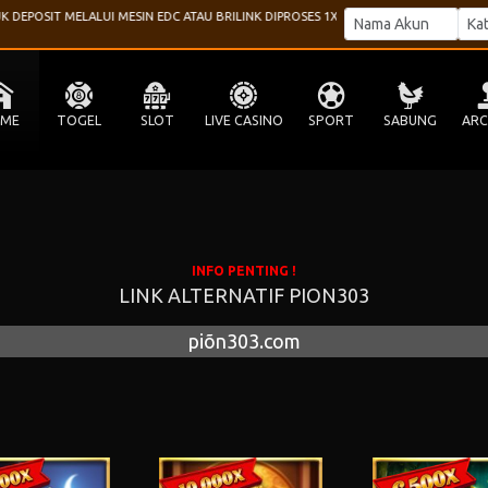
IT MELALUI MESIN EDC ATAU BRILINK DIPROSES 1X24 JAM YAH, SEHAT SELALU BOSKU
ME
TOGEL
SLOT
LIVE CASINO
SPORT
SABUNG
ARC
INFO PENTING !
LINK ALTERNATIF PION303
piõn303.com