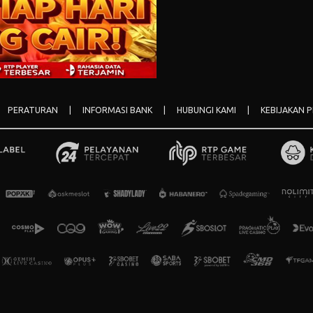
PERATURAN
|
INFORMASI BANK
|
HUBUNGI KAMI
|
KEBIJAKAN P