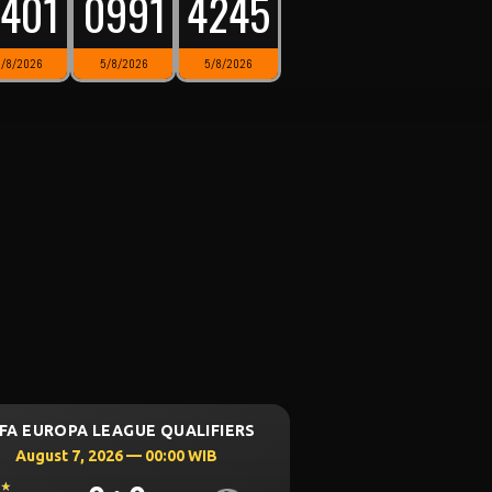
401
0991
4245
5/8/2026
5/8/2026
5/8/2026
FA EUROPA LEAGUE QUALIFIERS
August 7, 2026 — 00:00 WIB