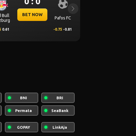
0 : 0
Next
BET NOW
 Bull
Pafos FC
zburg
5
0.61
-0.75
-0.81
BNI
BRI
Permata
SeaBank
GOPAY
LinkAja