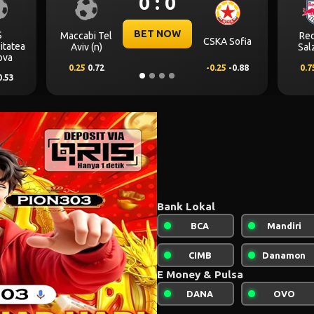
0 : 0
BET NOW
S
Maccabi Tel
Red
CSKA Sofia
itatea
Aviv (n)
Sal
ova
0.25
0.72
-0.25
-0.88
0.7
0.53
Bank Lokal
BCA
Mandiri
CIMB
Danamon
E Money & Pulsa
DANA
OVO