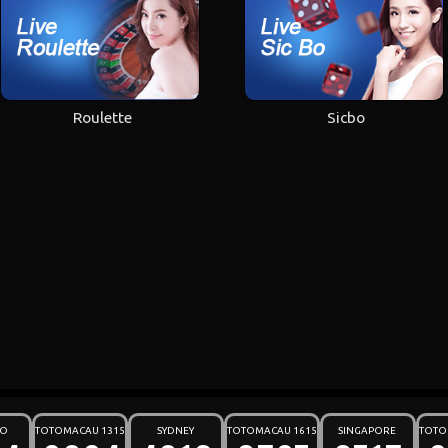
Roulette
Sicbo
RO
TOTOMACAU 1315
SYDNEY
TOTOMACAU 1615
SINGAPORE
TOTO