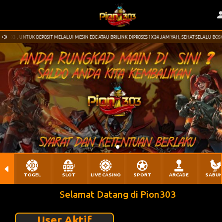
3 , UNTUK DEPOSIT MELALUI MESIN EDC ATAU BRILINK DIPROSES 1X24 JAM YAH, SEHAT SELALU BOSKU !!
TOGEL
SLOT
LIVE CASINO
SPORT
ARCADE
SABU
Selamat Datang di Pion303
User Aktif