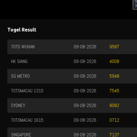
(
)
Togel Result
TOTO WUHAN
09-08-2026
9587
HK SIANG
09-08-2026
4008
SG METRO
09-08-2026
5948
TOTOMACAU 1315
09-08-2026
7545
SYDNEY
09-08-2026
8082
TOTOMACAU 1615
09-08-2026
0712
SINGAPORE
09-08-2026
7137