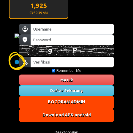
1,925
03:30:39 AM
Remember Me
Masuk
Daftar Sekarang
BOCORAN ADMIN
Download APK android
Desktop
Wap